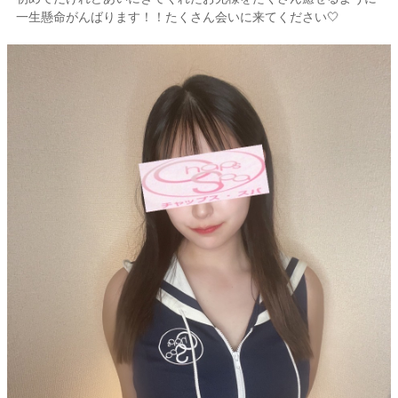
一生懸命がんばります！！たくさん会いに来てください🤍