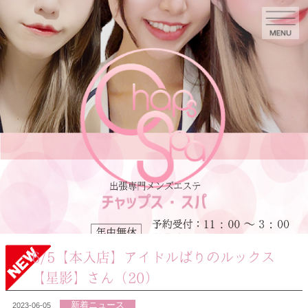
6/5【本入店】アイドルばりのルックス
【星影】さん（20）
新着ニュース
2023-06-05