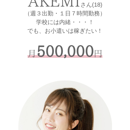
AKEMI
さん(18)
（週３出勤・１日７時間勤務）
学校には内緒・・・！
でも、お小遣いは稼ぎたい！
500,000
月
円