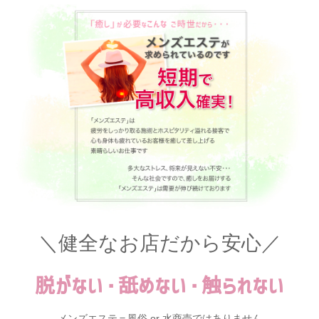
＼健全なお店だから安心／
脱がない・舐めない・触られない
メンズエステ＝風俗 or 水商売ではありません