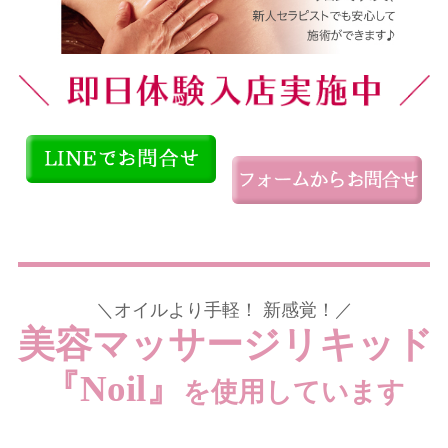
＼オイルより手軽！ 新感覚！／
美容マッサージリキッド
『Noil』
を使用しています