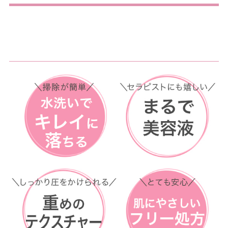
ヒアルロン酸＆セラミド配合の高い保湿力と
14種類の美容成分
が詰まった
ノンオイルマッサージリキッドを使用