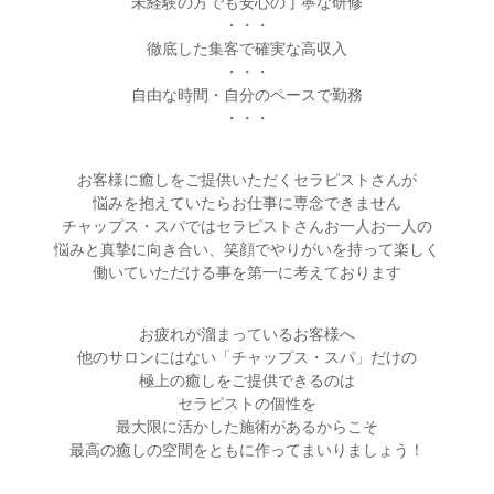
未経験の方でも安心の丁寧な研修
・・・
徹底した集客で確実な高収入
・・・
自由な時間・自分のペースで勤務
・・・
お客様に癒しをご提供いただくセラピストさんが
悩みを抱えていたらお仕事に専念できません
チャップス・スパではセラピストさんお一人お一人の
悩みと真摯に向き合い、笑顔でやりがいを持って楽しく
働いていただける事を第一に考えております
お疲れが溜まっているお客様へ
他のサロンにはない「チャップス・スパ」だけの
極上の癒しをご提供できるのは
セラピストの個性を
最大限に活かした施術があるからこそ
最高の癒しの空間をともに作ってまいりましょう！