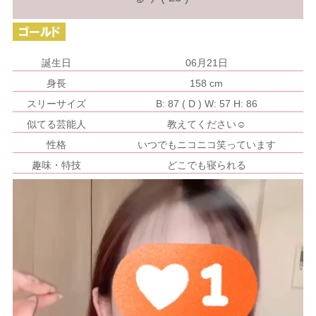
誕生日
06月21日
身長
158 cm
スリーサイズ
B: 87
( D )
W: 57
H: 86
似てる芸能人
教えてください☺
性格
いつでもニコニコ笑っています
趣味・特技
どこでも寝られる