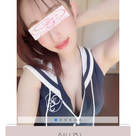
るり ( 25 )