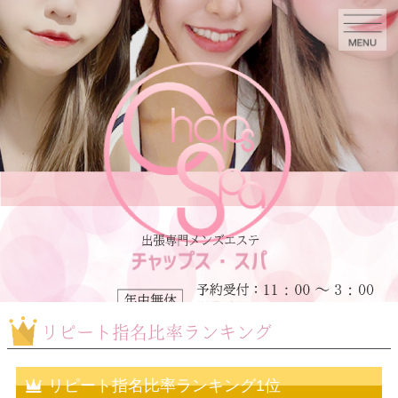
リピート指名比率ランキング
リピート指名比率ランキング1位