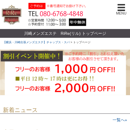
MENU
川崎メンズエステ RiRe(リル) トップページ
【横浜・川崎出張メンズエステ】チャップス・スパ
>
トップページ
新着ニュース
一覧へ»