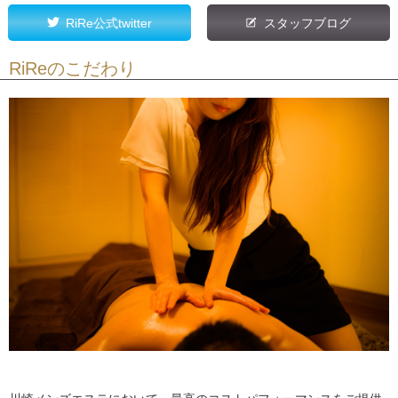
RiRe公式twitter
スタッフブログ
RiReのこだわり