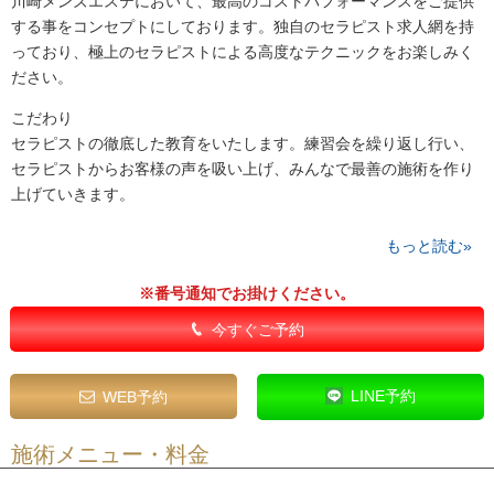
川崎メンズエステにおいて、最高のコストパフォーマンスをご提供
する事をコンセプトにしております。独自のセラピスト求人網を持
っており、極上のセラピストによる高度なテクニックをお楽しみく
ださい。
こだわり
セラピストの徹底した教育をいたします。練習会を繰り返し行い、
セラピストからお客様の声を吸い上げ、みんなで最善の施術を作り
上げていきます。
もっと読む»
※番号通知でお掛けください。
今すぐご予約
LINE予約
WEB予約
施術メニュー・料金